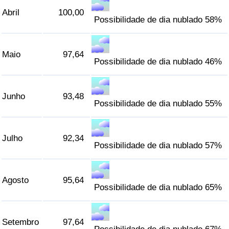
Abril
100,00
Possibilidade de dia nublado 58%
Indicador de Trânsito
Indicador de Trânsito (Atual)
Maio
97,64
Possibilidade de dia nublado 46%
Indicador de Trânsito por País
Junho
93,48
Possibilidade de dia nublado 55%
Julho
92,34
Possibilidade de dia nublado 57%
Agosto
95,64
Possibilidade de dia nublado 65%
Setembro
97,64