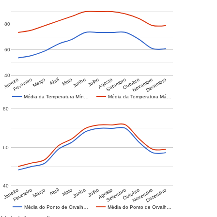
80
60
40
Janeiro
Fevereiro
Março
Abril
Maio
Junho
Julho
Agosto
Setembro
Outubro
Novembro
Dezembro
Média da Temperatura Mín…
Média da Temperatura Má…
80
60
40
Janeiro
Fevereiro
Março
Abril
Maio
Junho
Julho
Agosto
Setembro
Outubro
Novembro
Dezembro
Média do Ponto de Orvalh…
Média do Ponto de Orvalh…