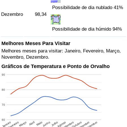
Possibilidade de dia nublado 41%
Dezembro
98,34
Possibilidade de dia húmido 94%
Melhores Meses Para Visitar
Melhores meses para visitar: Janeiro, Fevereiro, Março,
Novembro, Dezembro.
Gráficos de Temperatura e Ponto de Orvalho
90
80
70
60
Janeiro
Fevereiro
Março
Abril
Maio
Junho
Julho
Agosto
Setembro
Outubro
Novembro
Dezembro