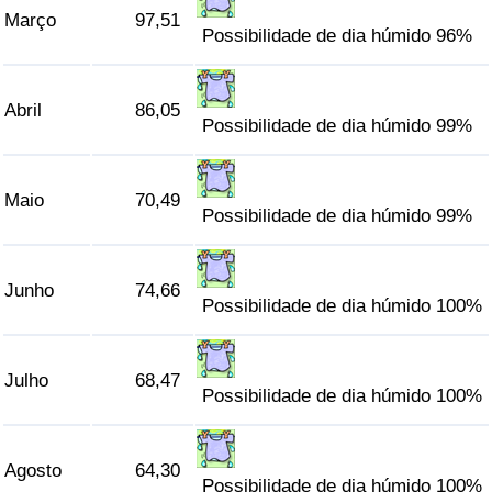
Março
97,51
Possibilidade de dia húmido 96%
Indicador de Trânsito
Indicador de Trânsito (Atual)
Abril
86,05
Possibilidade de dia húmido 99%
Indicador de Trânsito por País
Maio
70,49
Possibilidade de dia húmido 99%
Junho
74,66
Possibilidade de dia húmido 100%
Julho
68,47
Possibilidade de dia húmido 100%
Agosto
64,30
Possibilidade de dia húmido 100%