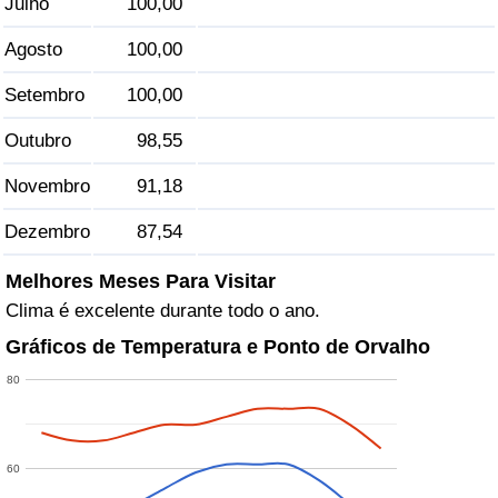
Julho
100,00
Agosto
100,00
Indicador de Trânsito
Setembro
100,00
Indicador de Trânsito (Atual)
Outubro
98,55
Indicador de Trânsito por País
Novembro
91,18
Dezembro
87,54
Melhores Meses Para Visitar
Clima é excelente durante todo o ano.
Gráficos de Temperatura e Ponto de Orvalho
80
60