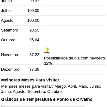
Junho
99,37
Julho
100,00
Indicador de Trânsito
Agosto
100,00
Indicador de Trânsito (Atual)
Setembro
98,55
Indicador de Trânsito por País
Outubro
95,64
Novembro
87,23
Possibilidade de dia com nevoeiro
32%
Dezembro
77,39
Melhores Meses Para Visitar
Melhores meses para visitar: Março, Abril, Maio, Junho,
Julho, Agosto, Setembro, Outubro.
Gráficos de Temperatura e Ponto de Orvalho
100