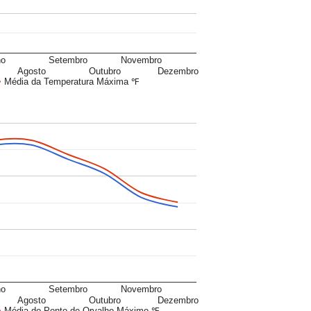
ho
Setembro
Novembro
Agosto
Outubro
Dezembro
Média da Temperatura Máxima ℉
ho
Setembro
Novembro
Agosto
Outubro
Dezembro
Média do Ponto de Orvalho Máximo ℉