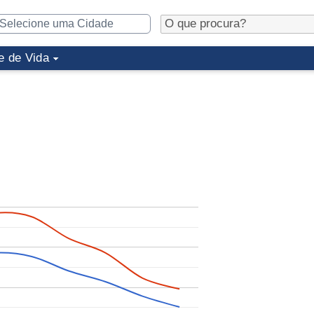
e de Vida