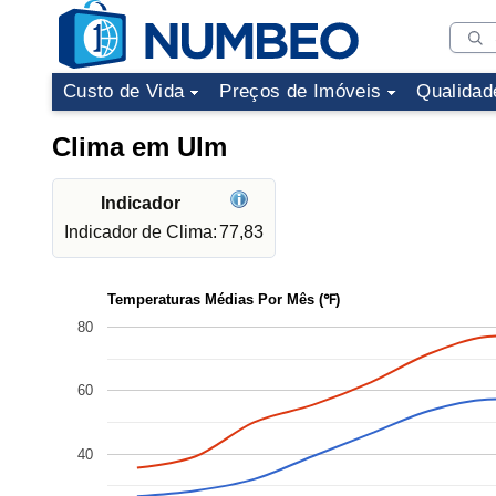
Custo de Vida
Preços de Imóveis
Qualidad
Clima em Ulm
Indicador
Indicador de Clima:
77,83
Temperaturas Médias Por Mês (℉)
80
60
40