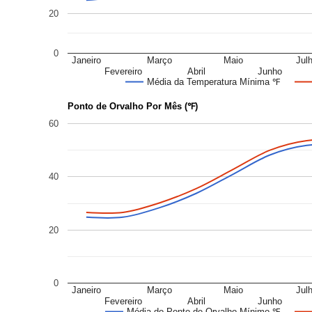
20
0
Janeiro
Março
Maio
Jul
Fevereiro
Abril
Junho
Média da Temperatura Mínima ℉
Ponto de Orvalho Por Mês (℉)
60
40
20
0
Janeiro
Março
Maio
Jul
Fevereiro
Abril
Junho
Média do Ponto de Orvalho Mínimo ℉