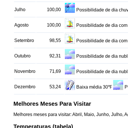
Julho
100,00
Possibilidade de dia ch
Agosto
100,00
Possibilidade de dia co
Setembro
98,55
Possibilidade de dia co
Outubro
92,31
Possibilidade de dia nu
Novembro
71,69
Possibilidade de dia nu
Dezembro
53,24
Baixa média 30℉
P
Melhores Meses Para Visitar
Melhores meses para visitar: Abril, Maio, Junho, Julho, 
Temperaturas (tabela)