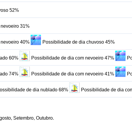
uvoso 52%
m nevoeiro 31%
m nevoeiro 40%
Possibilidade de dia chuvoso 45%
blado 60%
Possibilidade de dia com nevoeiro 47%
Po
blado 74%
Possibilidade de dia com nevoeiro 41%
Po
ossibilidade de dia nublado 68%
Possibilidade de dia c
Agosto, Setembro, Outubro.