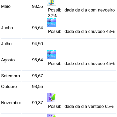
Maio
98,55
Possibilidade de dia com nevoeiro
Indicador de Trânsito
32%
Indicador de Trânsito (Atual)
Junho
95,64
Possibilidade de dia chuvoso 43%
Indicador de Trânsito por País
Julho
94,50
Agosto
95,64
Possibilidade de dia chuvoso 45%
Setembro
96,67
Outubro
98,55
Novembro
99,37
Possibilidade de dia ventoso 65%