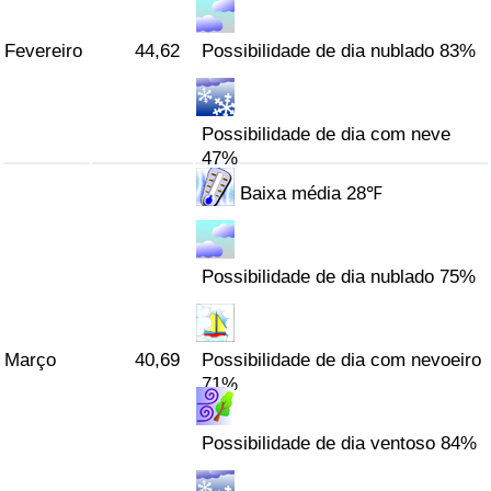
Indicador de Trânsito
Fevereiro
44,62
Possibilidade de dia nublado 83%
Indicador de Trânsito (Atual)
Possibilidade de dia com neve
47%
Indicador de Trânsito por País
Baixa média 28℉
Possibilidade de dia nublado 75%
Março
40,69
Possibilidade de dia com nevoeiro
71%
Possibilidade de dia ventoso 84%