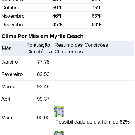
Outubro
59℉
75℉
Saúde
Novembro
46℉
66℉
Dezembro
45℉
63℉
Indicador de Saúde (Atual)
Clima Por Mês em Myrtle Beach
Indicador de Saúde
Pontuação
Resumo das Condições
Mês
Climatérica
Climatéricas
Indicador de Saúde por País
Janeiro
77,78
Poluição
Fevereiro
82,53
Março
93,48
Indicador de Poluição (Atual)
Abril
99,37
Índice de poluição
Maio
100,00
Indicador de Poluição por País
Possibilidade de dia húmido 82%
Trânsito