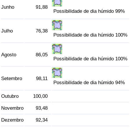
Junho
91,88
Possibilidade de dia húmido 99%
Indicador de Trânsito
Indicador de Trânsito (Atual)
Julho
76,38
Possibilidade de dia húmido 100%
Indicador de Trânsito por País
Agosto
86,05
Possibilidade de dia húmido 100%
Setembro
98,11
Possibilidade de dia húmido 94%
Outubro
100,00
Novembro
93,48
Dezembro
92,34