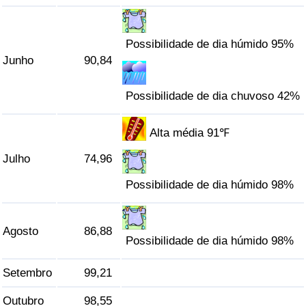
Indicador de Trânsito
Possibilidade de dia húmido 95%
Junho
90,84
Indicador de Trânsito (Atual)
Possibilidade de dia chuvoso 42%
Indicador de Trânsito por País
Alta média 91℉
Julho
74,96
Possibilidade de dia húmido 98%
Agosto
86,88
Possibilidade de dia húmido 98%
Setembro
99,21
Outubro
98,55