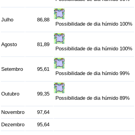
Indicador de Trânsito
Julho
86,88
Possibilidade de dia húmido 100%
Indicador de Trânsito (Atual)
Agosto
81,89
Indicador de Trânsito por País
Possibilidade de dia húmido 100%
Setembro
95,61
Possibilidade de dia húmido 99%
Outubro
99,35
Possibilidade de dia húmido 89%
Novembro
97,64
Dezembro
95,64