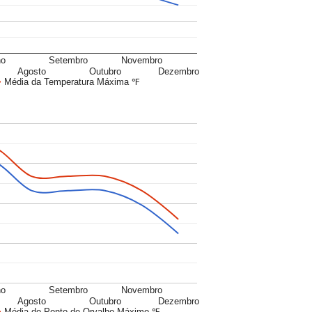
ho
Setembro
Novembro
Agosto
Outubro
Dezembro
Média da Temperatura Máxima ℉
ho
Setembro
Novembro
Agosto
Outubro
Dezembro
Média do Ponto de Orvalho Máximo ℉