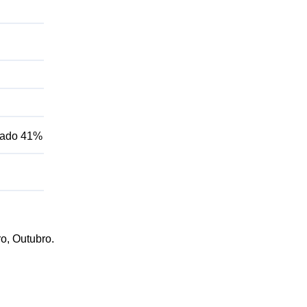
blado 41%
ro, Outubro.