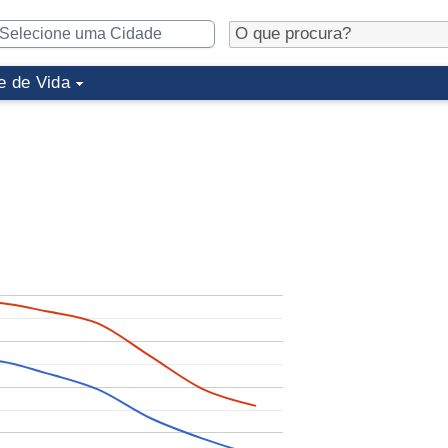
e de Vida