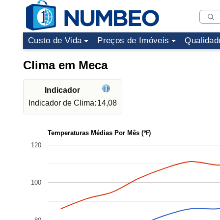
Custo de Vida
Preços de Imóveis
Qualidad
Clima em Meca
Indicador
Indicador de Clima:
14,08
Temperaturas Médias Por Mês (℉)
120
100