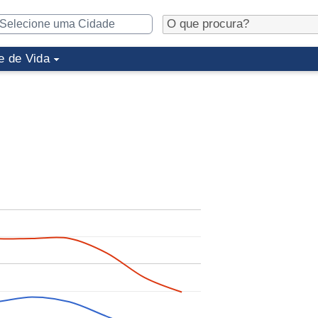
e de Vida