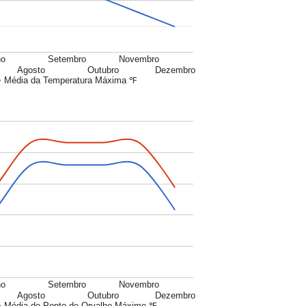
ho
Setembro
Novembro
Agosto
Outubro
Dezembro
Média da Temperatura Máxima ℉
ho
Setembro
Novembro
Agosto
Outubro
Dezembro
Média do Ponto de Orvalho Máximo ℉