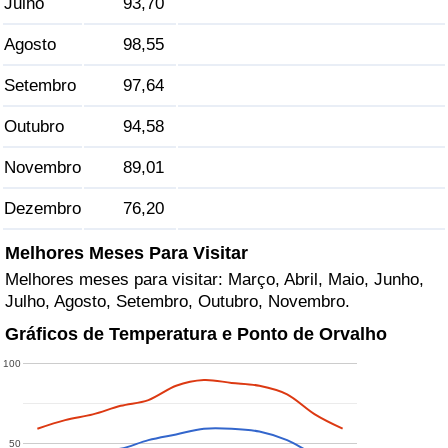
Julho
93,70
Agosto
98,55
Indicador de Trânsito
Setembro
97,64
Indicador de Trânsito (Atual)
Outubro
94,58
Indicador de Trânsito por País
Novembro
89,01
Dezembro
76,20
Melhores Meses Para Visitar
Melhores meses para visitar: Março, Abril, Maio, Junho,
Julho, Agosto, Setembro, Outubro, Novembro.
Gráficos de Temperatura e Ponto de Orvalho
100
50