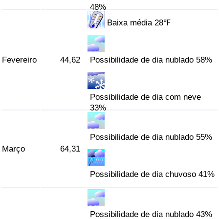
48%
Indicador de Trânsito
Baixa média 28℉
Indicador de Trânsito (Atual)
Fevereiro
44,62
Possibilidade de dia nublado 58%
Indicador de Trânsito por País
Possibilidade de dia com neve
33%
Possibilidade de dia nublado 55%
Março
64,31
Possibilidade de dia chuvoso 41%
Possibilidade de dia nublado 43%