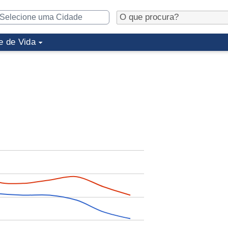
e de Vida