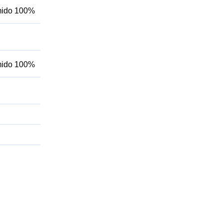
úmido 100%
úmido 100%