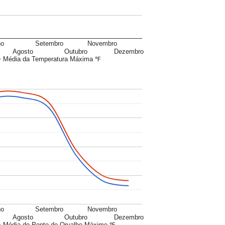
ho
Setembro
Novembro
Agosto
Outubro
Dezembro
Média da Temperatura Máxima ℉
ho
Setembro
Novembro
Agosto
Outubro
Dezembro
Média do Ponto de Orvalho Máximo ℉