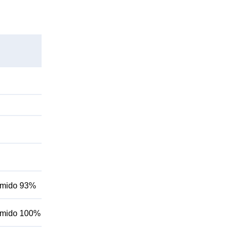
húmido 93%
húmido 100%