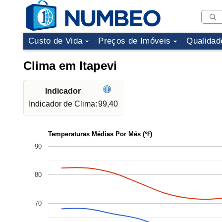
Custo de Vida
Preços de Imóveis
Qualidad
Clima em Itapevi
Indicador
Indicador de Clima:
99,40
Temperaturas Médias Por Mês (℉)
90
80
70