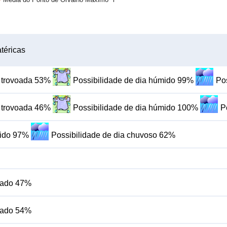
téricas
m trovoada 53%
Possibilidade de dia húmido 99%
Po
m trovoada 46%
Possibilidade de dia húmido 100%
P
mido 97%
Possibilidade de dia chuvoso 62%
blado 47%
blado 54%