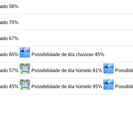
blado 56%
blado 70%
blado 67%
blado 60%
Possibilidade de dia chuvoso 45%
blado 57%
Possibilidade de dia húmido 81%
Possibi
blado 45%
Possibilidade de dia húmido 95%
Possibi