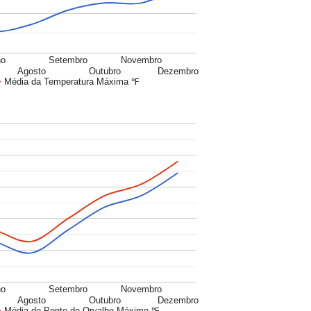
ho
Setembro
Novembro
Agosto
Outubro
Dezembro
Média da Temperatura Máxima ℉
ho
Setembro
Novembro
Agosto
Outubro
Dezembro
Média do Ponto de Orvalho Máximo ℉