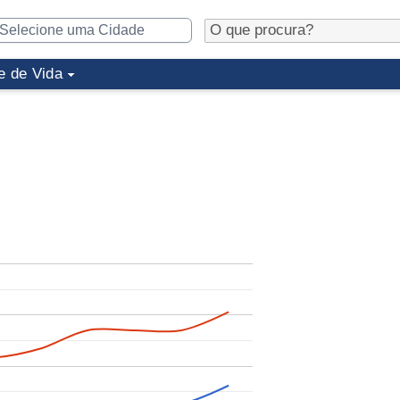
e de Vida