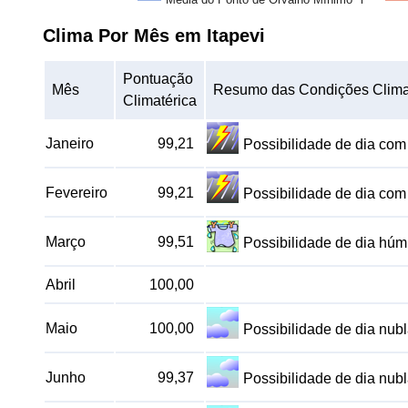
Clima Por Mês em Itapevi
Pontuação
Mês
Resumo das Condições Clima
Climatérica
Janeiro
99,21
Possibilidade de dia co
Fevereiro
99,21
Possibilidade de dia co
Março
99,51
Possibilidade de dia hú
Abril
100,00
Maio
100,00
Possibilidade de dia nu
Junho
99,37
Possibilidade de dia nu