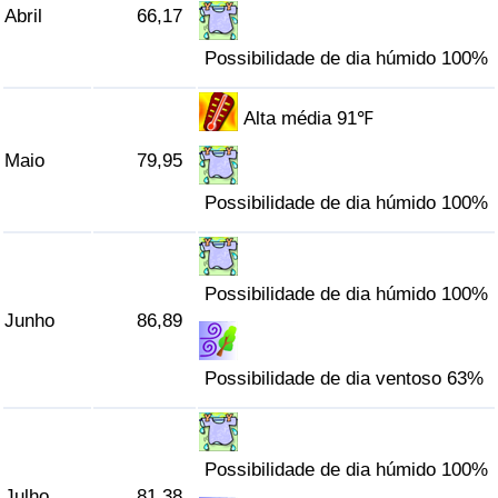
Abril
66,17
Indicador de Trânsito
Possibilidade de dia húmido 100%
Indicador de Trânsito (Atual)
Alta média 91℉
Maio
79,95
Indicador de Trânsito por País
Possibilidade de dia húmido 100%
Possibilidade de dia húmido 100%
Junho
86,89
Possibilidade de dia ventoso 63%
Possibilidade de dia húmido 100%
Julho
81,38