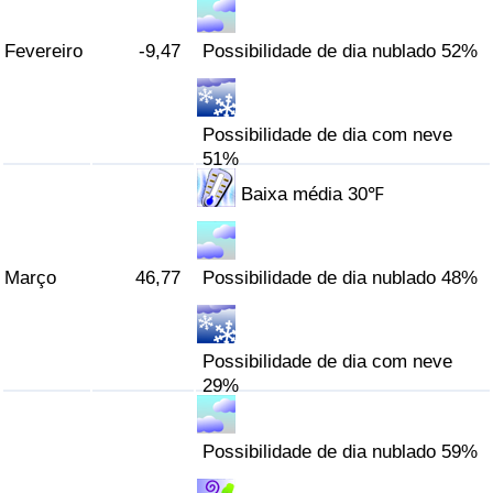
Indicador de Trânsito
Fevereiro
-9,47
Possibilidade de dia nublado 52%
Indicador de Trânsito (Atual)
Possibilidade de dia com neve
51%
Indicador de Trânsito por País
Baixa média 30℉
Março
46,77
Possibilidade de dia nublado 48%
Possibilidade de dia com neve
29%
Possibilidade de dia nublado 59%