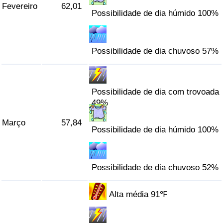
Fevereiro
62,01
Possibilidade de dia húmido 100%
Indicador de Trânsito
Indicador de Trânsito (Atual)
Possibilidade de dia chuvoso 57%
Indicador de Trânsito por País
Possibilidade de dia com trovoada
49%
Março
57,84
Possibilidade de dia húmido 100%
Possibilidade de dia chuvoso 52%
Alta média 91℉