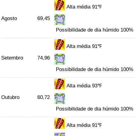
Alta média 91℉
Agosto
69,45
Possibilidade de dia húmido 100%
Alta média 91℉
Setembro
74,96
Possibilidade de dia húmido 100%
Alta média 93℉
Outubro
60,72
Possibilidade de dia húmido 100%
Alta média 91℉