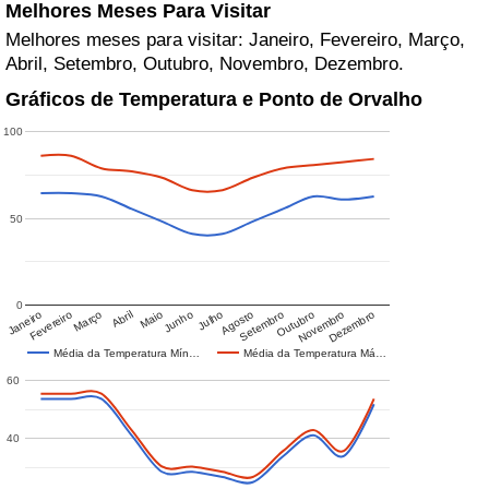
Melhores Meses Para Visitar
Melhores meses para visitar: Janeiro, Fevereiro, Março,
Abril, Setembro, Outubro, Novembro, Dezembro.
Gráficos de Temperatura e Ponto de Orvalho
100
50
0
Janeiro
Fevereiro
Março
Abril
Maio
Junho
Julho
Agosto
Setembro
Outubro
Novembro
Dezembro
Média da Temperatura Mín…
Média da Temperatura Má…
60
40