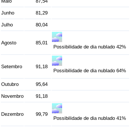
Maio
87,54
Junho
81,29
Indicador de Trânsito
Julho
80,04
Indicador de Trânsito (Atual)
Agosto
85,01
Indicador de Trânsito por País
Possibilidade de dia nublado 42%
Setembro
91,18
Possibilidade de dia nublado 64%
Outubro
95,64
Novembro
91,18
Dezembro
99,79
Possibilidade de dia nublado 41%