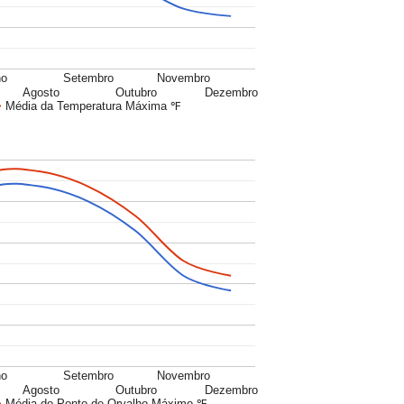
ho
Setembro
Novembro
Agosto
Outubro
Dezembro
Média da Temperatura Máxima ℉
ho
Setembro
Novembro
Agosto
Outubro
Dezembro
Média do Ponto de Orvalho Máximo ℉