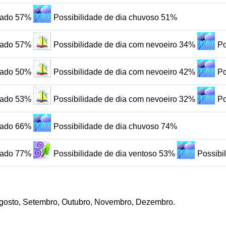
blado 57%
Possibilidade de dia chuvoso 51%
blado 57%
Possibilidade de dia com nevoeiro 34%
Po
blado 50%
Possibilidade de dia com nevoeiro 42%
Po
blado 53%
Possibilidade de dia com nevoeiro 32%
Po
blado 66%
Possibilidade de dia chuvoso 74%
blado 77%
Possibilidade de dia ventoso 53%
Possibi
, Agosto, Setembro, Outubro, Novembro, Dezembro.