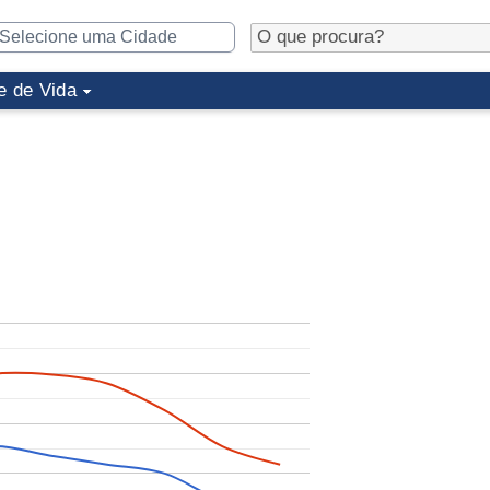
e de Vida