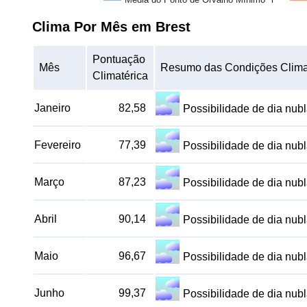
Clima Por Mês em Brest
Pontuação
Mês
Resumo das Condições Clima
Climatérica
Janeiro
82,58
Possibilidade de dia nu
Fevereiro
77,39
Possibilidade de dia nu
Março
87,23
Possibilidade de dia nu
Abril
90,14
Possibilidade de dia nu
Maio
96,67
Possibilidade de dia nu
Junho
99,37
Possibilidade de dia nu