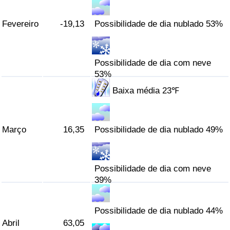
Indicador de Trânsito
Fevereiro
-19,13
Possibilidade de dia nublado 53%
Indicador de Trânsito (Atual)
Possibilidade de dia com neve
53%
Indicador de Trânsito por País
Baixa média 23℉
Março
16,35
Possibilidade de dia nublado 49%
Possibilidade de dia com neve
39%
Possibilidade de dia nublado 44%
Abril
63,05