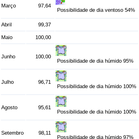
Março
97,64
Possibilidade de dia ventoso 54%
Indicador de Trânsito
Abril
99,37
Indicador de Trânsito (Atual)
Maio
100,00
Indicador de Trânsito por País
Junho
100,00
Possibilidade de dia húmido 95%
Julho
96,71
Possibilidade de dia húmido 100%
Agosto
95,61
Possibilidade de dia húmido 100%
Setembro
98,11
Possibilidade de dia húmido 97%