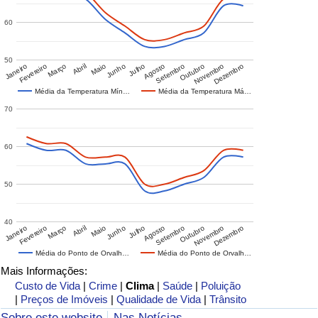
60
50
Janeiro
Fevereiro
Março
Abril
Maio
Junho
Julho
Agosto
Setembro
Outubro
Novembro
Dezembro
Média da Temperatura Mín…
Média da Temperatura Má…
70
60
50
40
Janeiro
Fevereiro
Março
Abril
Maio
Junho
Julho
Agosto
Setembro
Outubro
Novembro
Dezembro
Média do Ponto de Orvalh…
Média do Ponto de Orvalh…
Mais Informações:
Custo de Vida
|
Crime
|
Clima
|
Saúde
|
Poluição
|
Preços de Imóveis
|
Qualidade de Vida
|
Trânsito
Sobre este website
Nas Notícias