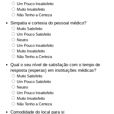
Um Pouco Insatisfeito
Muito Insatisfeito
Indicador de Trânsito
Não Tenho a Certeza
Simpatia e cortesia do pessoal médico?
Indicador de Trânsito (Atual)
Muito Satisfeito
Um Pouco Satisfeito
Indicador de Trânsito por País
Neutro
Um Pouco Insatisfeito
Muito Insatisfeito
Não Tenho a Certeza
Qual o seu nível de satisfação com o tempo de
resposta (esperas) em instituições médicas?
Muito Satisfeito
Um Pouco Satisfeito
Neutro
Um Pouco Insatisfeito
Muito Insatisfeito
Não Tenho a Certeza
Comodidade do local para si