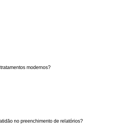
e tratamentos modernos?
xatidão no preenchimento de relatórios?