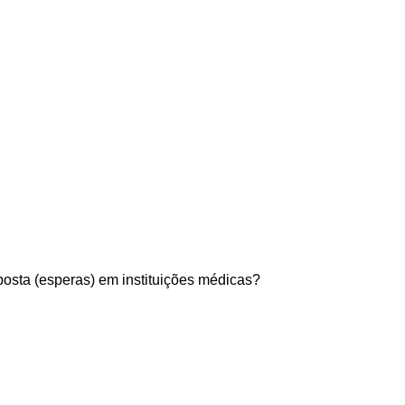
posta (esperas) em instituições médicas?